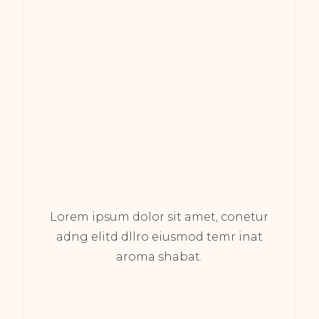
Lorem ipsum dolor sit amet, conetur
adng elitd dllro eiusmod temr inat
aroma shabat.