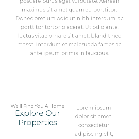
posuere purus eget vulputate. Aenean
maximus sit amet quam eu porttitor.
Donec pretium odio ut nibh interdum, ac
porttitor tortor placerat. Ut odio ante,
luctus vitae ornare sit amet, blandit nec
massa. Interdum et malesuada fames ac
ante ipsum primis in faucibus.
We'll Find You A Home
Lorem ipsum
Explore Our
dolor sit amet,
Properties
consectetur
adipiscing elit,