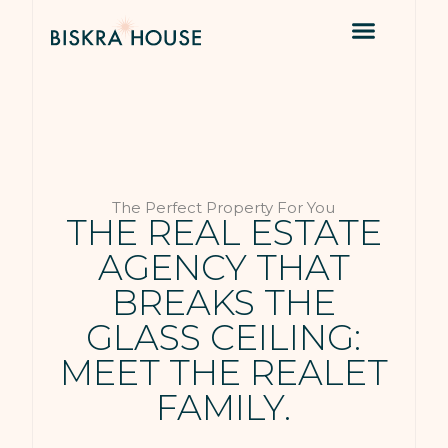
The Perfect Property For You
THE REAL ESTATE
AGENCY THAT
BREAKS THE
GLASS CEILING:
MEET THE REALET
FAMILY.