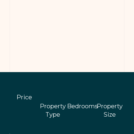
Price
Property
Bedrooms
Property
Type
Size