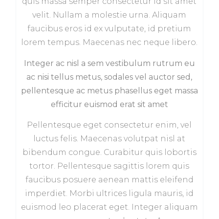
quis massa semper consectetur id sit amet
velit. Nullam a molestie urna. Aliquam
faucibus eros id ex vulputate, id pretium
lorem tempus. Maecenas nec neque libero.
Integer ac nisl a sem vestibulum rutrum eu
ac nisi tellus metus, sodales vel auctor sed,
pellentesque ac metus phasellus eget massa
efficitur euismod erat sit amet
Pellentesque eget consectetur enim, vel
luctus felis. Maecenas volutpat nisl at
bibendum congue. Curabitur quis lobortis
tortor. Pellentesque sagittis lorem quis
faucibus posuere aenean mattis eleifend
imperdiet. Morbi ultrices ligula mauris, id
euismod leo placerat eget. Integer aliquam